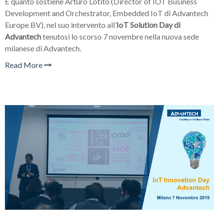
È quanto sostiene Arturo Lotito (Director of IOT Business
Development and Orchestrator, Embedded IoT di Advantech
Europe BV), nel suo intervento all’
IoT Solution Day di
Advantech
tenutosi lo scorso 7 novembre nella nuova sede
milanese di Advantech.
Read More