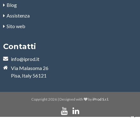
Blog
Assistenza
Sito web
Contatti
info@iprod.it
Via Malasoma 26
Pisa, Italy 56121
Copyright 2026 | Designed with
by
iProd S.r.l.
Le tue preferenze relative alla privacy
Informativa sulla raccolta