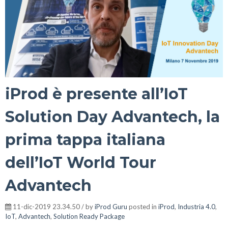
iProd è presente all’IoT
Solution Day Advantech, la
prima tappa italiana
dell’IoT World Tour
Advantech
11-dic-2019 23.34.50 / by
iProd Guru
posted in
iProd
,
Industria 4.0
,
IoT
,
Advantech
,
Solution Ready Package