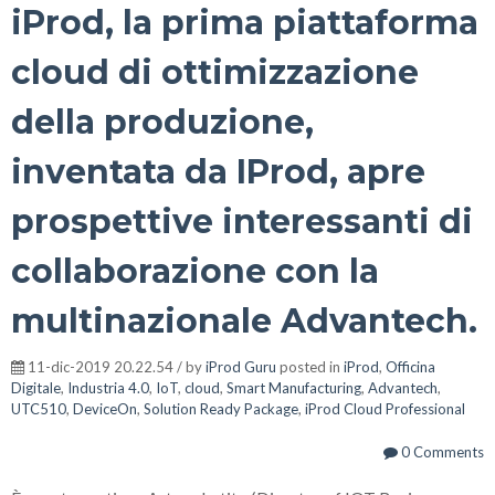
iProd, la prima piattaforma
cloud di ottimizzazione
della produzione,
inventata da IProd, apre
prospettive interessanti di
collaborazione con la
multinazionale Advantech.
11-dic-2019 20.22.54 / by
iProd Guru
posted in
iProd
,
Officina
Digitale
,
Industria 4.0
,
IoT
,
cloud
,
Smart Manufacturing
,
Advantech
,
UTC510
,
DeviceOn
,
Solution Ready Package
,
iProd Cloud Professional
0 Comments