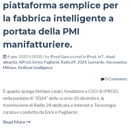
piattaforma semplice per
la fabbrica intelligente a
portata della PMI
manifatturiere.
4-gen-2020 9.00.00 / by
iProd Guru
posted in
iProd
,
IoT
,
cloud
,
alleantia
,
AiProd
,
Enrico Pagliarini
,
Radio24
,
2024
,
Leonardo
,
Aeronautica
Militare
,
Airtificial Intelligence
0 Comments
È quanto spiega Stefano Linari, fondatore e CEO di IPROD,
nella puntata di “2024” dello scorso 20 dicembre, la
trasmissione di Radio 24 dedicata a Internet e Tecnologia
curata e condotta da Enrico Pagliarini.
Read More