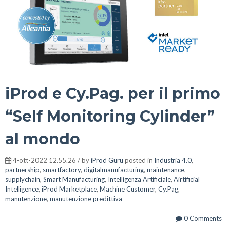
iProd e Cy.Pag. per il primo
“Self Monitoring Cylinder”
al mondo
4-ott-2022 12.55.26 / by
iProd Guru
posted in
Industria 4.0
,
partnership
,
smartfactory
,
digitalmanufacturing
,
maintenance
,
supplychain
,
Smart Manufacturing
,
Intelligenza Artificiale
,
Airtificial
Intelligence
,
iProd Marketplace
,
Machine Customer
,
Cy.Pag
,
manutenzione
,
manutenzione predittiva
0 Comments