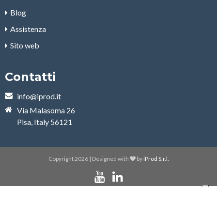
Blog
Assistenza
Sito web
Contatti
info@iprod.it
Via Malasoma 26
Pisa, Italy 56121
Copyright 2026 | Designed with
by
iProd S.r.l.
Le tue preferenze relative alla privacy
Informativa sulla raccolta