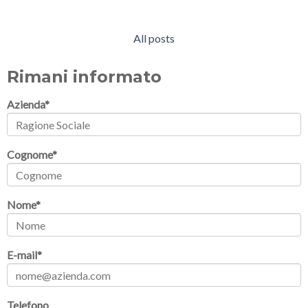
All posts
Rimani informato
Azienda
*
Cognome
*
Nome
*
E-mail
*
Telefono