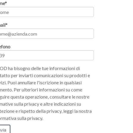
me
*
ail
*
efono
OD ha bisogno delle tue informazioni di
tatto per inviarti comunicazioni su prodotti e
izi. Puoi annullare l'iscrizione in qualsiasi
ento. Per ulteriori informazioni su come
guire questa operazione, consultare le nostre
mative sulla privacy e altre indicazioni su
tezione e rispetto della privacy, leggi la nostra
ormativa sulla privacy.