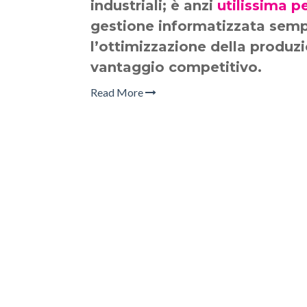
industriali; è anzi
utilissima pe
gestione informatizzata semp
l’ottimizzazione della produz
vantaggio competitivo.
Read More