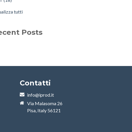
ualizza tutti
ecent Posts
Contatti
info@iprod.it
Via Malasoma 26
Pisa, Italy 56121