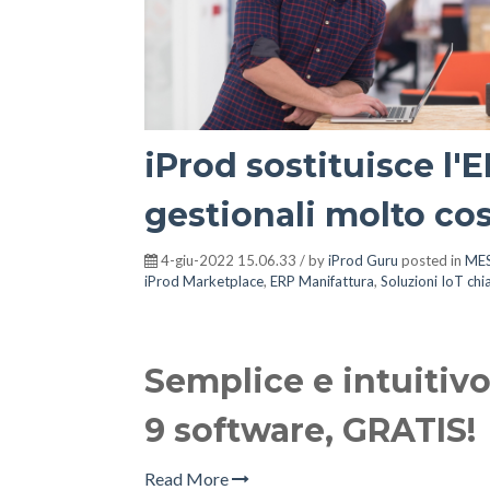
iProd sostituisce l'
gestionali molto cos
4-giu-2022 15.06.33 / by
iProd Guru
posted in
ME
iProd Marketplace
,
ERP Manifattura
,
Soluzioni IoT chi
Semplice e intuitivo
9 software, GRATIS!
Read More