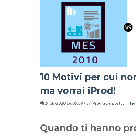
10 Motivi per cui no
ma vorrai iProd!
2-feb-2020 16.05.39 / by
iProd Guru
posted in
Ind
Quando ti hanno pr