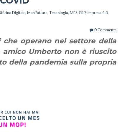
 COVID
fficina Digitale
,
Manifattura
,
Tecnologia
,
MES
,
ERP
,
Impresa 4.0
,
0 Comments
 che operano nel settore della
o amico Umberto non è riuscito
nto della pandemia sulla propria