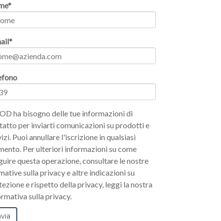
me
*
ail
*
efono
OD ha bisogno delle tue informazioni di
tatto per inviarti comunicazioni su prodotti e
izi. Puoi annullare l'iscrizione in qualsiasi
ento. Per ulteriori informazioni su come
guire questa operazione, consultare le nostre
mative sulla privacy e altre indicazioni su
tezione e rispetto della privacy, leggi la nostra
ormativa sulla privacy.