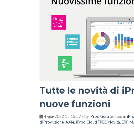
Tutte le novità di iP
nuove funzioni
4-giu-2022 15.13.57 / by
iProd Guru
posted in
iPr
di Produzione
,
Agile
,
iProd Cloud FREE
,
Novità
,
ERP Ma