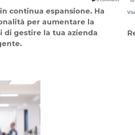
 in continua espansione. Ha
Vis
onalità per aumentare la
i di gestire la tua azienda
R
gente.