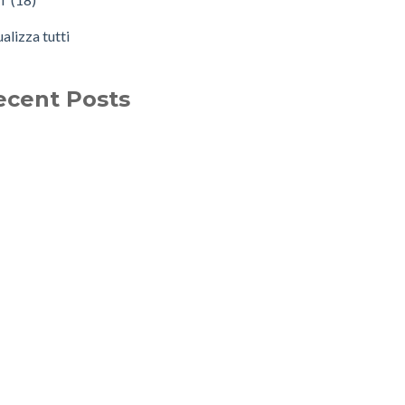
ualizza tutti
ecent Posts