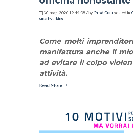
officina nonostante
30-mag-2020 19.44.08 / by
iProd Guru
posted in
O
smartworking
Come molti imprenditori
manifattura anche il mi
ad evitare il colpo viole
attività.
Read More