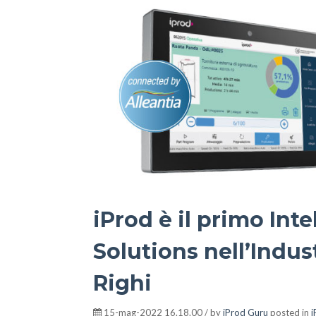
iProd è il primo Int
Solutions nell’Indust
Righi
15-mag-2022 16.18.00 / by
iProd Guru
posted in
i