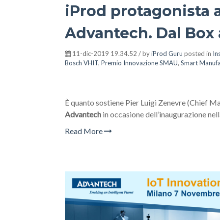
iProd protagonista a
Advantech. Dal Box 
11-dic-2019 19.34.52 / by
iProd Guru
posted in
In
Bosch VHIT
,
Premio Innovazione SMAU
,
Smart Manufa
È quanto sostiene Pier Luigi Zenevre (Chief Mar
Advantech
in occasione dell’inaugurazione nel
Read More