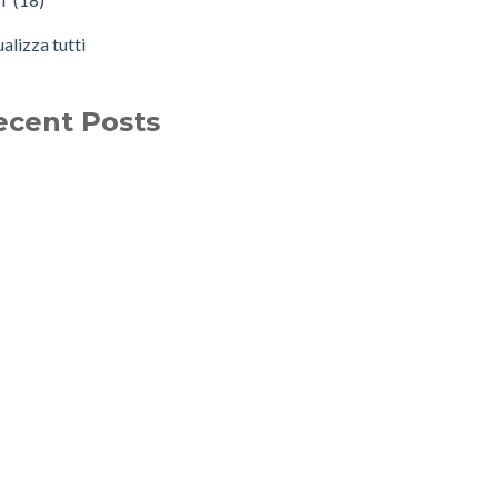
ualizza tutti
ecent Posts