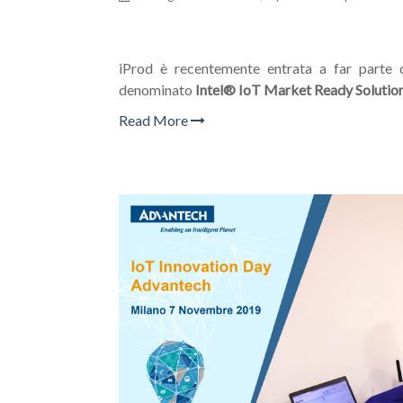
iProd è recentemente entra
ta a far parte 
denominato
Intel® IoT Market Ready Solutio
Read More