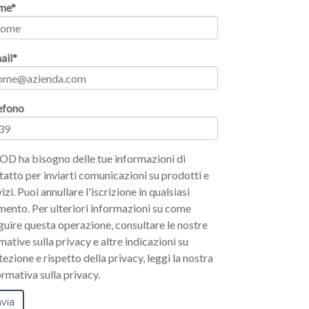
me
*
ail
*
efono
OD ha bisogno delle tue informazioni di
tatto per inviarti comunicazioni su prodotti e
izi. Puoi annullare l'iscrizione in qualsiasi
ento. Per ulteriori informazioni su come
guire questa operazione, consultare le nostre
mative sulla privacy e altre indicazioni su
tezione e rispetto della privacy, leggi la nostra
ormativa sulla privacy.