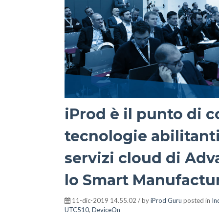
iProd è il punto di 
tecnologie abilitan
servizi cloud di Adv
lo Smart Manufactu
11-dic-2019 14.55.02 / by
iProd Guru
posted in
In
UTC510
,
DeviceOn