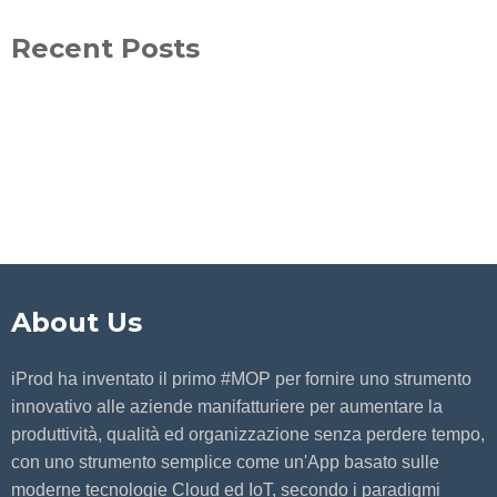
Recent Posts
About Us
iProd ha inventato il primo #MOP per fornire uno strumento
innovativo alle aziende manifatturiere per aumentare la
produttività, qualità ed organizzazione senza perdere tempo,
con uno strumento semplice come un'App basato sulle
moderne tecnologie Cloud ed IoT, secondo i paradigmi