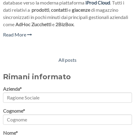
database verso la moderna piattaforma
iProd Cloud
. Tutti i
dati relativi a
prodotti
,
contatti
e
giacenze
di magazzino
sincronizzati in pochi minuti dai principali gestionali aziendali
come
AdHoc
Zucchetti
e
2BizBox
.
Read More
All posts
Rimani informato
Azienda
*
Cognome
*
Nome
*