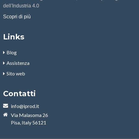
dell'Industria 4.0
Scopri di più
Links
Blog
Assistenza
Sito web
Contatti
info@iprod.it
Via Malasoma 26
Pisa, Italy 56121