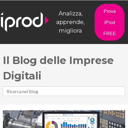
Prova
Analizza,
apprende,
iProd
migliora
FREE
Il Blog delle Imprese
Digitali