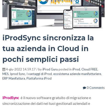
iProdSync sincronizza la
tua azienda in Cloud in
pochi semplici passi
4-giu-2022 14.59.17 / by
iProd Guru
posted in
iProd
,
Cloud FREE
,
MES
,
Iprod Sync
,
I vantaggi di iProd
,
ecosistema aziende manifatturiere
,
ERP Manifattura
,
Piattaforma iProd
0 Comments
iProdSync
è il nuovo software gratuito di migrazione e
sincronizzazione dei dati nei tuoi gestionali aziendali e